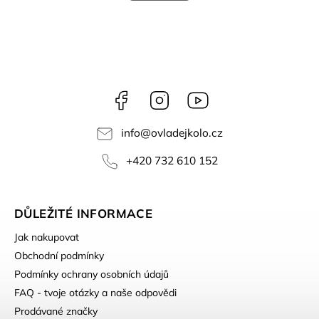
Facebook
Instagram
YouTube
info
@
ovladejkolo.cz
+420 732 610 152
DŮLEŽITÉ INFORMACE
Jak nakupovat
Obchodní podmínky
Podmínky ochrany osobních údajů
FAQ - tvoje otázky a naše odpovědi
Prodávané značky