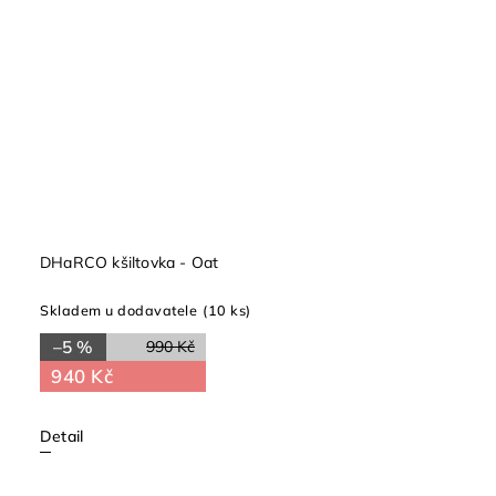
DHaRCO kšiltovka - Oat
Skladem u dodavatele
(10 ks)
–5 %
990 Kč
940 Kč
Detail