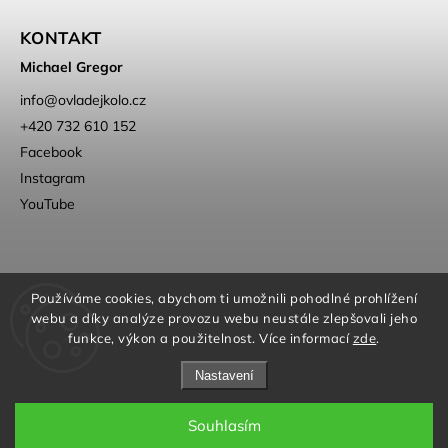
KONTAKT
Michael Gregor
info
@
ovladejkolo.cz
+420 732 610 152
Facebook
Instagram
YouTube
Používáme cookies, abychom ti umožnili pohodlné prohlížení
webu a díky analýze provozu webu neustále zlepšovali jeho
funkce, výkon a použitelnost. Více informací
zde
.
Nastavení
Souhlasím
Copyright 2026
OvládejKolo
. Všechna práva vyhrazena.