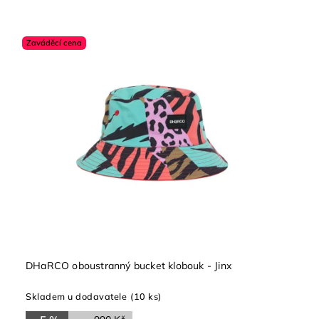
Zaváděcí cena
DHaRCO oboustranný bucket klobouk - Jinx
Skladem u dodavatele
(10 ks)