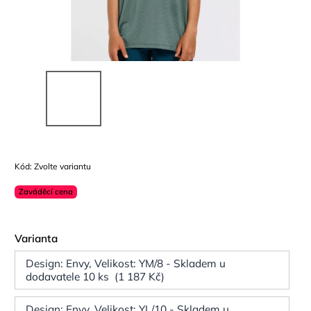
Kód:
Zvolte variantu
Zaváděcí cena
Varianta
Design: Envy, Velikost: YM/8 - Skladem u
dodavatele 10 ks (1 187 Kč)
Design: Envy, Velikost: YL/10 - Skladem u