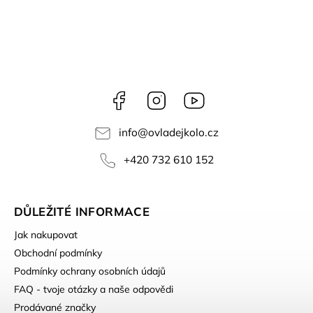
Facebook
Instagram
YouTube
info
@
ovladejkolo.cz
+420 732 610 152
DŮLEŽITÉ INFORMACE
Jak nakupovat
Obchodní podmínky
Podmínky ochrany osobních údajů
FAQ - tvoje otázky a naše odpovědi
Prodávané značky