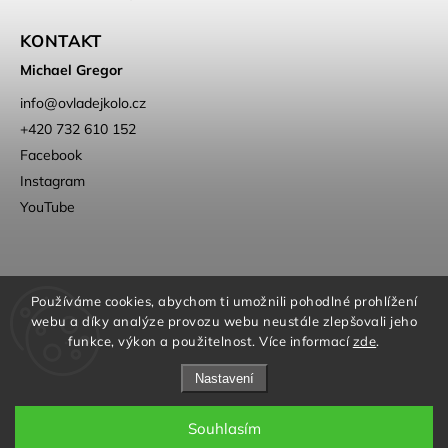
KONTAKT
Michael Gregor
info
@
ovladejkolo.cz
+420 732 610 152
Facebook
Instagram
YouTube
Používáme cookies, abychom ti umožnili pohodlné prohlížení
webu a díky analýze provozu webu neustále zlepšovali jeho
funkce, výkon a použitelnost. Více informací
zde
.
Nastavení
Souhlasím