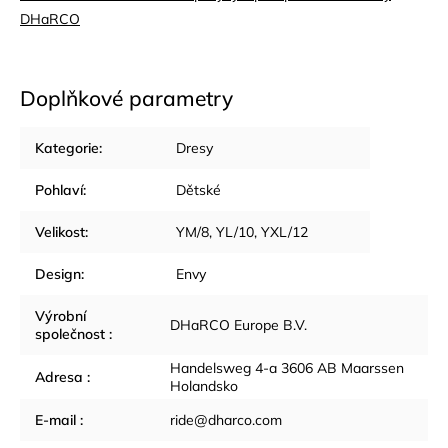
DHaRCO
Doplňkové parametry
Kategorie
:
Dresy
Pohlaví
:
Dětské
Velikost
:
YM/8, YL/10, YXL/12
Design
:
Envy
Výrobní
DHaRCO Europe B.V.
společnost
:
Handelsweg 4-a 3606 AB Maarssen
Adresa
:
Holandsko
E-mail
:
ride@dharco.com