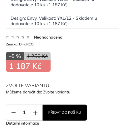
dodavatele 10 ks (1 187 Kč)
Design: Envy, Velikost: YXL/12 - Skladem u
dodavatele 10 ks (1 187 Kč)
Neohodnoceno
Značka:
DHaRCO
–5 %
1 250 Kč
1 187 Kč
ZVOLTE VARIANTU
Můžeme doručit do:
Zvolte variantu
PŘIDAT DO KOŠÍKU
Detailní informace