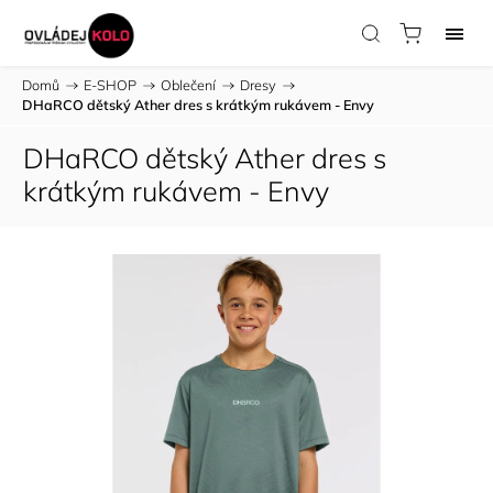
Domů
/
E-SHOP
/
Oblečení
/
Dresy
/
DHaRCO dětský Ather dres s krátkým rukávem - Envy
DHaRCO dětský Ather dres s
krátkým rukávem - Envy