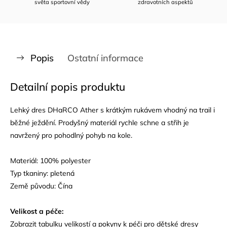
světa sportovní vědy
zdravotních aspektů
Popis
Ostatní informace
Detailní popis produktu
Lehký dres DHaRCO Ather s krátkým rukávem vhodný na trail i
běžné ježdění. Prodyšný materiál rychle schne a střih je
navržený pro pohodlný pohyb na kole.
Materiál: 100% polyester
Typ tkaniny: pletená
Země původu: Čína
Velikost a péče:
Zobrazit tabulku velikostí a pokyny k péči pro dětské dresy