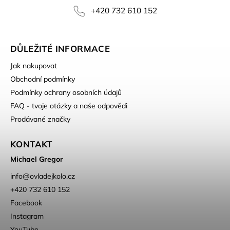
+420 732 610 152
DŮLEŽITÉ INFORMACE
Jak nakupovat
Obchodní podmínky
Podmínky ochrany osobních údajů
FAQ - tvoje otázky a naše odpovědi
Prodávané značky
KONTAKT
Michael Gregor
info
@
ovladejkolo.cz
+420 732 610 152
Facebook
Instagram
YouTube