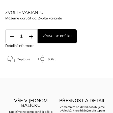
ZVOLTE VARIANTU
Můžeme doručit do:
Zvolte variantu
PŘIDAT DO KOŠÍKU
Detailní informace
Zeptat se
Sdílet
VŠE V JEDNOM
PŘESNOST A DETAIL
BALÍČKU
Zaměřením na detail dosahujeme
výsledků, které běžným přístupem
Nabízíme nejkomplexnější péči o