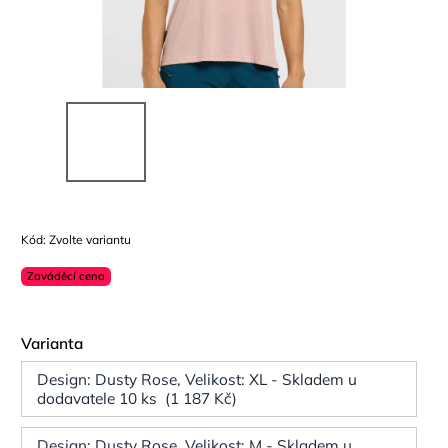
Kód:
Zvolte variantu
Zaváděcí cena
Varianta
Design: Dusty Rose, Velikost: XL - Skladem u
dodavatele 10 ks (1 187 Kč)
Design: Dusty Rose, Velikost: M - Skladem u