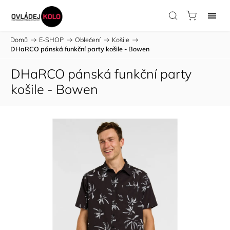
Domů
/
E-SHOP
/
Oblečení
/
Košile
/
DHaRCO pánská funkční party košile - Bowen
DHaRCO pánská funkční party
košile - Bowen