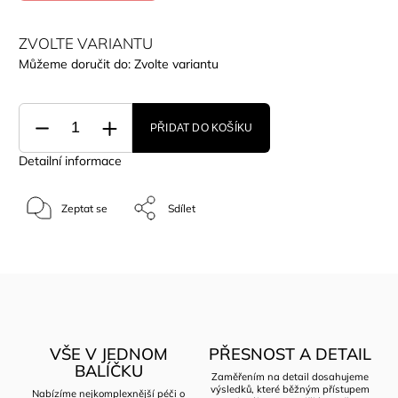
ZVOLTE VARIANTU
Můžeme doručit do:
Zvolte variantu
PŘIDAT DO KOŠÍKU
Detailní informace
Zeptat se
Sdílet
VŠE V JEDNOM
PŘESNOST A DETAIL
BALÍČKU
Zaměřením na detail dosahujeme
výsledků, které běžným přístupem
Nabízíme nejkomplexnější péči o