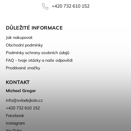
+420 732 610 152
DŮLEŽITÉ INFORMACE
Jak nakupovat
Obchodní podmínky
Podmínky ochrany osobních údajů
FAQ - tvoje otázky a naše odpovědi
Prodávané značky
KONTAKT
Michael Gregor
info
@
ovladejkolo.cz
+420 732 610 152
Facebook
Instagram
YouTube