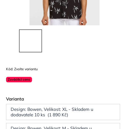
Kód:
Zvolte variantu
Zaváděcí cena
Varianta
Design: Bowen, Velikost: XL - Skladem u
dodavatele 10 ks (1 890 Kč)
Design: Bowen, Velikost: M - Skladem u