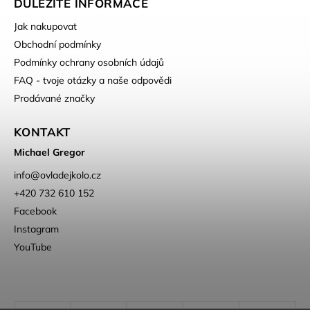
DŮLEŽITÉ INFORMACE
Jak nakupovat
Obchodní podmínky
Podmínky ochrany osobních údajů
FAQ - tvoje otázky a naše odpovědi
Prodávané značky
KONTAKT
Michael Gregor
info
@
ovladejkolo.cz
+420 732 610 152
Facebook
Instagram
YouTube